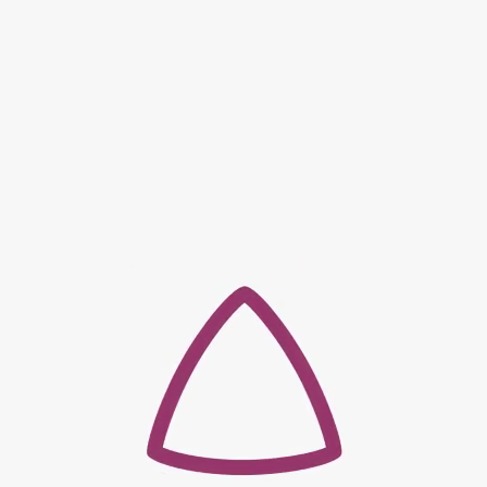
Новости
·